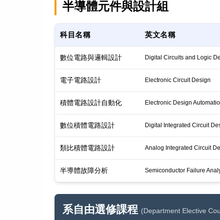
半導體元件與設計組
科目名稱
英文名稱
數位電路與邏輯設計
Digital Circuits and Logic D
電子電路設計
Electronic Circuit Design
積體電路設計自動化
Electronic Design Automation
數位積體電路設計
Digital Integrated Circuit De
類比積體電路設計
Analog Integrated Circuit D
半導體故障分析
Semiconductor Failure Anal
系自由選修課程
(Department Elective Co