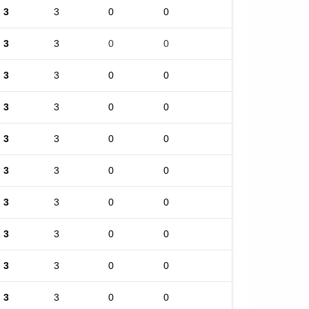
3
3
0
0
3
3
0
0
3
3
0
0
3
3
0
0
3
3
0
0
3
3
0
0
3
3
0
0
3
3
0
0
3
3
0
0
3
3
0
0