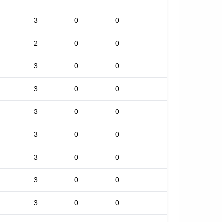
3
3
0
0
2
2
0
0
3
3
0
0
3
3
0
0
3
3
0
0
3
3
0
0
3
3
0
0
3
3
0
0
3
3
0
0