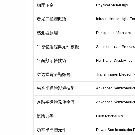
物理冶金
Physical Metallurgy
發光二極體概論
Introduction to Light-E
感測器原理
Principles of Sensors
半導體製程與元件模擬
Semiconductor Process
平面顯示器技術
Flat Panel Display Tec
穿透式電子顯微鏡
Transmission Electron 
先進半導體製程技術
Advanced Semiconduct
進階半導體元件物理
Advanced Semiconducto
流體力學
Fluid Mechanics
功率半導體元件
Power Semiconductor 