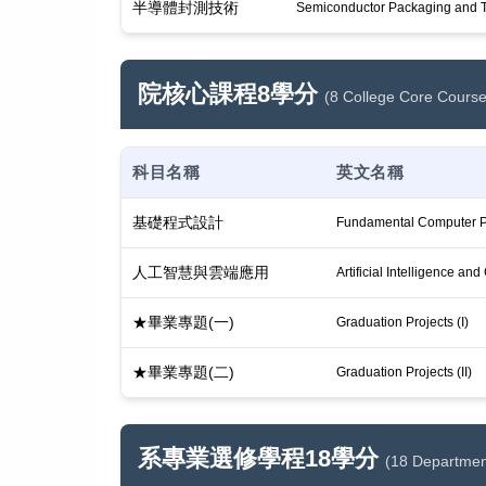
半導體封測技術
Semiconductor Packaging and T
院核心課程8學分
(8 College Core Course
科目名稱
英文名稱
基礎程式設計
Fundamental Computer 
人工智慧與雲端應用
Artificial Intelligence an
★畢業專題(一)
Graduation Projects (I)
★畢業專題(二)
Graduation Projects (II)
系專業選修學程18學分
(18 Departmen