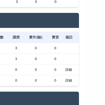
3
3
0
0
分數
講授
實作(驗)
實習
備註
3
0
0
3
0
0
0
0
0
詳細
0
0
0
詳細