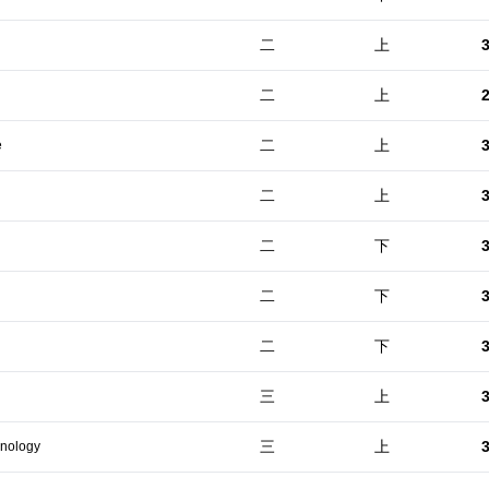
二
上
二
上
二
上
e
二
上
二
下
二
下
二
下
三
上
三
上
hnology