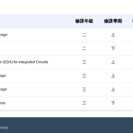
修課年級
修課學期
二
上
esign
二
下
三
上
 (EDA) for Integrated Circuits
三
上
sign
三
上
esign
三
下
ysis
urse)