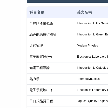
科目名稱
英文名稱
半導體產業概論
Introduction to the Sem
綠色能源技術概論
Introduction to Green 
近代物理
Modern Physics
電子學實驗(一)
Electronics Laboratory I
光電工程導論
Introduction to Optoele
熱力學
Thermodynamics
電子學實驗(二)
Electronics Laboratory I
田口式品質工程
Taguchi Quality Engine