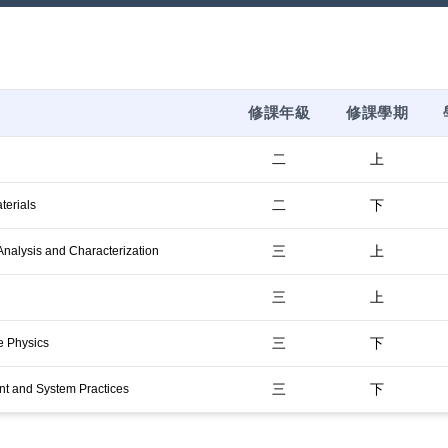
修課年級
修課學期
二
上
二
下
terials
三
上
Analysis and Characterization
三
上
三
下
te Physics
三
下
t and System Practices