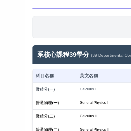
系核心課程39學分
(39 Departmental Co
科目名稱
英文名稱
微積分(一)
Calculus I
普通物理(一)
General Physics I
微積分(二)
Calculus II
普通物理(二)
General Physics II