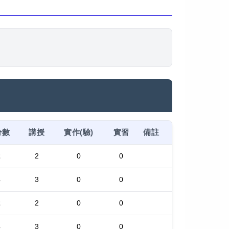
分數
講授
實作(驗)
實習
備註
2
2
0
0
3
3
0
0
2
2
0
0
3
3
0
0