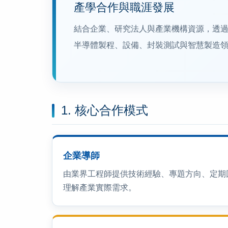
產學合作與職涯發展
結合企業、研究法人與產業機構資源，透過
半導體製程、設備、封裝測試與智慧製造
1. 核心合作模式
企業導師
由業界工程師提供技術經驗、專題方向、定期
理解產業實際需求。