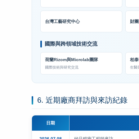
台灣工藝研究中心
財團
國際與跨領域技術交流
荷蘭Rizom與Microlab團隊
柏泰
國際技術與研究交流
生醫
6. 近期廠商拜訪與來訪紀錄
日期
2026.07.08
矽品精密工程師來訪