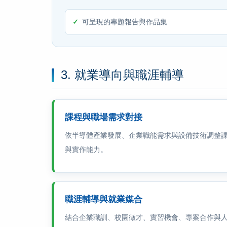
可呈現的專題報告與作品集
3. 就業導向與職涯輔導
課程與職場需求對接
依半導體產業發展、企業職能需求與設備技術調整課
與實作能力。
職涯輔導與就業媒合
結合企業職訓、校園徵才、實習機會、專案合作與人