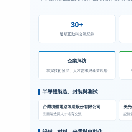
30+
近期互動與交流紀錄
企業拜訪
掌握技術發展、人才需求與產業現場
半導體製造、封裝與測試
台灣積體電路製造股份有限公司
美光
晶圓製造與人才培育交流
記憶
設備、材料、光電與自動化