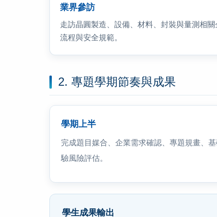
業界參訪
走訪晶圓製造、設備、材料、封裝與量測相關
流程與安全規範。
2. 專題學期節奏與成果
學期上半
完成題目媒合、企業需求確認、專題規畫、基
驗風險評估。
學生成果輸出