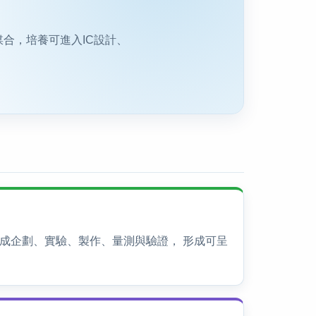
合，培養可進入IC設計、
成企劃、實驗、製作、量測與驗證， 形成可呈