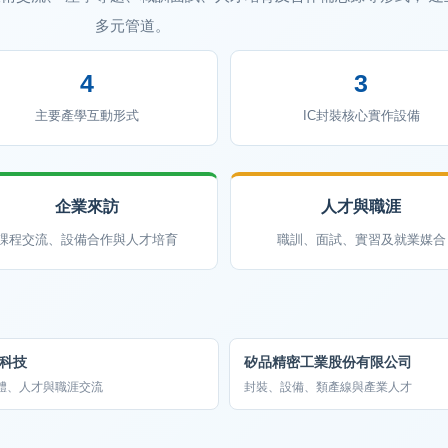
多元管道。
4
3
主要產學互動形式
IC封裝核心實作設備
企業來訪
人才與職涯
課程交流、設備合作與人才培育
職訓、面試、實習及就業媒合
科技
矽品精密工業股份有限公司
體、人才與職涯交流
封裝、設備、類產線與產業人才