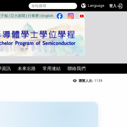
Language
登入
:::
電子報
|
亞大新聞
|
行事曆
|
English
學資訊
未來出路
常用連結
聯絡我們
瀏覽人次:
1139