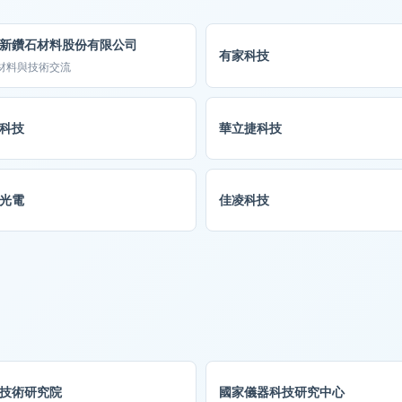
新鑽石材料股份有限公司
有家科技
材料與技術交流
科技
華立捷科技
光電
佳凌科技
技術研究院
國家儀器科技研究中心