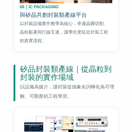
06｜IC PACKAGING
與矽品共創封裝類產線平台
以封裝設備實作教學為核心，串連晶圓切割、
晶粒黏著與打線互連，讓學生更貼近封裝工程
的真實流程。
矽品封裝類產線｜從晶粒到
封裝的實作場域
以設備為媒介，讓封裝從抽象名詞轉化為可理
解、可觀察的工程學習。