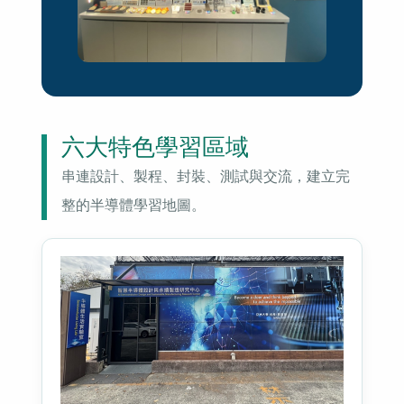
六大特色學習區域
串連設計、製程、封裝、測試與交流，建立完
整的半導體學習地圖。