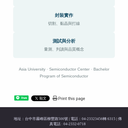
封裝實作
切割、黏晶與打線
測試與分析
量測、判讀與品質概念
Asia University · Semiconductor Center · Bachelor
Program of Semiconductor
Print this page
Share
地址：台中市霧峰區柳豐路500號
|
電話：04-23323456轉 6315
|
傳
真電話 : 04-2332-0718