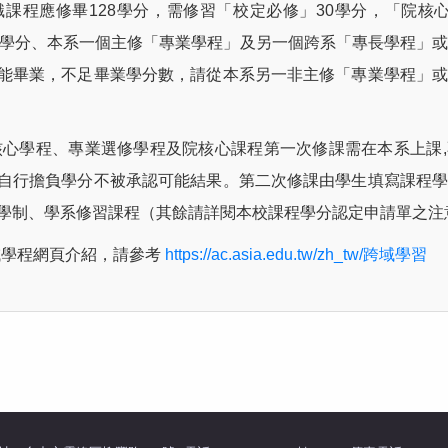
識課程應修畢128學分，需修習「校定必修」30學分，「院核
9學分、本系一個主修「專業學程」及另一個跨系「專長學程」
能畢業，不足畢業學分數，請從本系另一非主修「專業學程」或
核心學程、專業選修學程及院核心課程第一次修課需在本系上課
自行擔負學分不被承認可能結果。第二次修課由學生填寫課程學
學制、學系修習課程（其餘請詳閱本校課程學分認定申請單之注
域學程網頁介紹，請參考
https://ac.asia.edu.tw/zh_tw/跨域學習