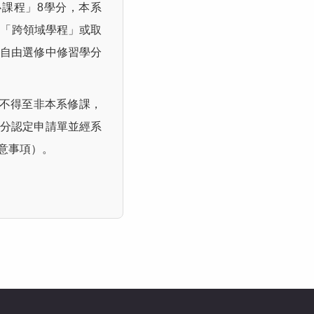
心課程」8學分，本系
或「跨領域學程」或取
自由選修中修習學分
,不得至非本系修課，
分認定申請單並經系
意事項）。