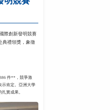
新發明競賽
C 國際創新發明競賽
赴典禮領獎，象徵
386 件**，競爭激
表示肯定。亞洲大學
的扎實成果。