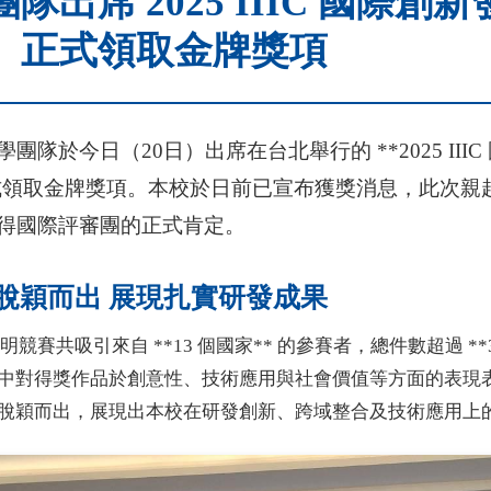
隊出席 2025 IIIC 國際創
 正式領取金牌獎項
團隊於今日（20日）出席在台北舉行的 **2025 III
正式領取金牌獎項。本校於日前已宣布獲獎消息，此次親
得國際評審團的正式肯定。
台脫穎而出 展現扎實研發成果
發明競賽共吸引來自 **13 個國家** 的參賽者，總件數超過 **
中對得獎作品於創意性、技術應用與社會價值等方面的表現
脫穎而出，展現出本校在研發創新、跨域整合及技術應用上