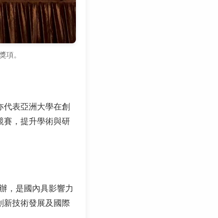
牌獎項。
亦代表亞洲大學在創
競賽，提升學術與研
新發明學會主辦，是國內具影響力
創新技術發展及國際