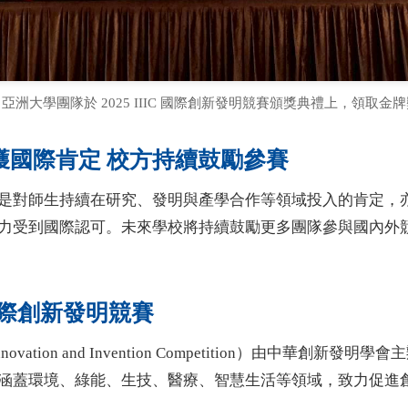
亞洲大學團隊於 2025 IIIC 國際創新發明競賽頒獎典禮上，領取金
獲國際肯定 校方持續鼓勵參賽
是對師生持續在研究、發明與產學合作等領域投入的肯定，
力受到國際認可。未來學校將持續鼓勵更多團隊參與國內外
 國際創新發明競賽
nal Innovation and Invention Competition）由中華創
涵蓋環境、綠能、生技、醫療、智慧生活等領域，致力促進