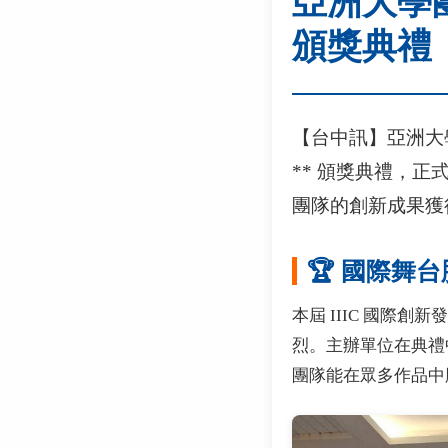
亞洲大學團
頒獎典禮
【台中訊】亞洲大學
** 頒獎典禮，
團隊的創新成果獲
🏆 國際舞
本屆 IIIC 國際創新
烈。主辦單位在典禮
團隊能在眾多作品中