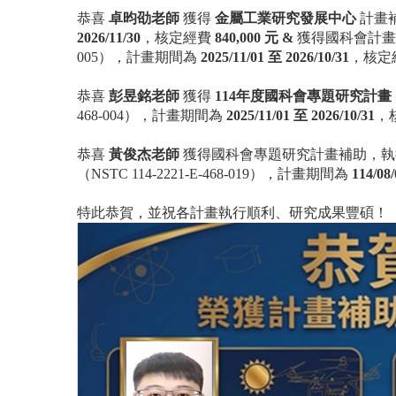
恭喜
卓昀劭老師
獲得
金屬工業研究發展中心
計畫
2026/11/30
，核定經費
840,000 元 &
獲得國科會計畫補
005），計畫期間為
2025/11/01 至 2026/10/31
，核定
恭喜
彭昱銘老師
獲得
114年度國科會專題研究計
468-004），計畫期間為
2025/11/01 至 2026/10/31
，
恭喜
黃俊杰老師
獲得國科會專題研究計畫補助，執行
（NSTC 114-2221-E-468-019），計畫期間為
114/08
特此恭賀，並祝各計畫執行順利、研究成果豐碩！