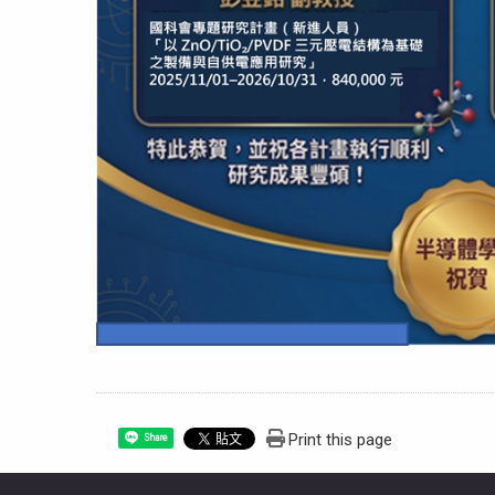
Print this page
Share