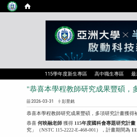
115學年度新生專區
高中職生專區
最
"恭喜本學程教師研究成果豐碩，
2026-03-31
彭昱銘
恭喜本學程教師研究成果豐碩，多項研究計畫獲得
恭喜
何映融老師
獲得
115年度國科會專題研究計
究」（NSTC 115-2222-E-468-001），計畫期間為
11