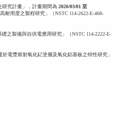
化研究計畫」，計畫期間為
2026/03/01 至
程研究」（NSTC 114-2622-E-468-
礎之製備與自供電應用研究」（NSTC 114-2222-E-
並披覆於電漿熔射氧化釔塗層及氧化鋁基板之特性研究」