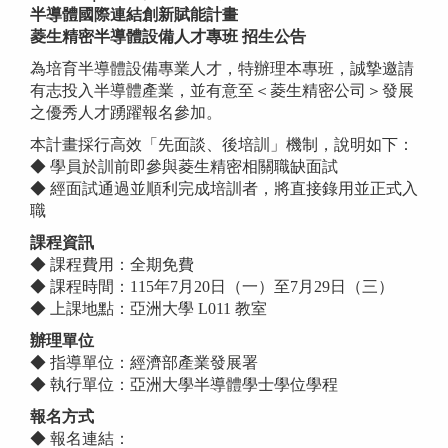
半導體國際連結創新賦能計畫
菱生精密半導體設備人才專班 招生公告
為培育半導體設備專業人才，特辦理本專班，誠摯邀請
有志投入半導體產業，並有意至＜菱生精密公司＞發展
之優秀人才踴躍報名參加。
本計畫採行高效「先面談、後培訓」機制，說明如下：
◆ 學員於訓前即參與菱生精密相關職缺面試
◆ 經面試通過並順利完成培訓者，將直接錄用並正式入
職
課程資訊
◆ 課程費用：全期免費
◆ 課程時間：115年7月20日（一）至7月29日（三）
◆ 上課地點：亞洲大學 L011 教室
辦理單位
◆ 指導單位：經濟部產業發展署
◆ 執行單位：亞洲大學半導體學士學位學程
報名方式
◆ 報名連結：