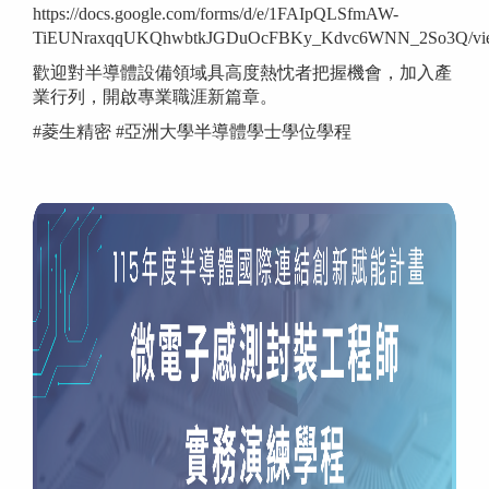
https://docs.google.com/forms/d/e/1FAIpQLSfmAW-
TiEUNraxqqUKQhwbtkJGDuOcFBKy_Kdvc6WNN_2So3Q/vi
歡迎對半導體設備領域具高度熱忱者把握機會，加入產
業行列，開啟專業職涯新篇章。
#菱生精密 #亞洲大學半導體學士學位學程