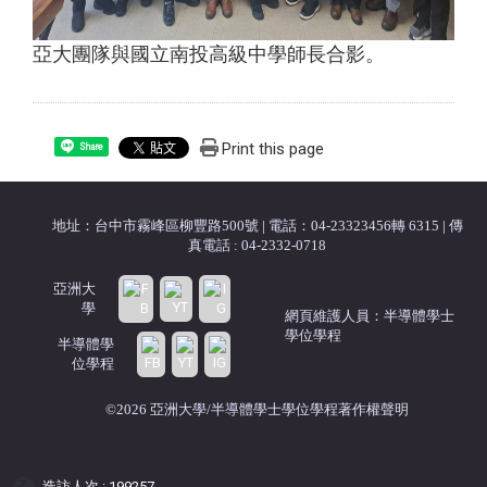
亞大團隊與
國立南投高級中學師長合影。
Print this page
Share
地址：台中市霧峰區柳豐路500號
|
電話：04-23323456轉 6315
|
傳
真電話 : 04-2332-0718
亞洲大
學
網頁維護人員：半導體學士
學位學程
半導體學
位學程
©2026 亞洲大學/半導體學士學位學程著作權聲明
造訪人次 : 199257